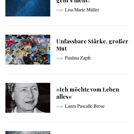
geht’s nicht?
von
Lisa Marie Müller
Unfassbare Stärke, großer
Mut
von
Paulina Zapfe
»Ich möchte vom Leben
alles«
von
Laura Pascalle Brose