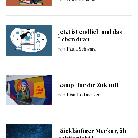
c
h
:
Jetzt ist endlich mal das
Leben dran
von
Paula Schwarz
Kampf für die Zukunft
von
Lisa Hoffmeister
Rückläufiger Merkur, äh