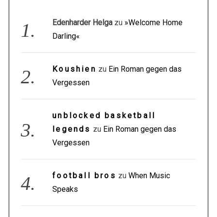
Edenharder Helga
zu
»Welcome Home
Darling«
Koushien
zu
Ein Roman gegen das
Vergessen
unblocked basketball
legends
zu
Ein Roman gegen das
Vergessen
football bros
zu
When Music
Speaks